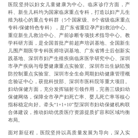
医院坚持以妇女儿童健康为中心。临床诊疗方面，产
科、新生儿科均为国家临床重点专科，打造以妇产儿生
殖为核心的重点专科群（5个国家级、8个省级临床重点
专科/保健特色专科），是广东省重症孕产妇救治中心、
重症新生儿救治中心、产前诊断专项技术指导中心。教
学科研方面，是全国首批产前超声培训基地、全国新生
儿围产期医学专科医师培训基地、广东省博士后创新实
践基地、深圳市妇产生殖疾病临床医学研究中心、深圳
市孕产疾病与母婴健康重点实验室、深圳市出生缺陷预
防控制重点实验室、深圳市全生命周期妇幼健康管理概
念验证中心，获批科技部、深圳市医科院等重大项目。
妇幼保健方面，充分发挥辐射引领作用，完善三级妇幼
保健网络，保障全市孕产妇死亡率、婴儿死亡率等核心
指标稳定向好。牵头“1+1+10”型深圳市妇幼保健机构联
合体建设，推动妇幼优质医疗资源提质扩容和区域均衡
布局。
面对新征程，医院坚持以高质量发展为导向，深入实