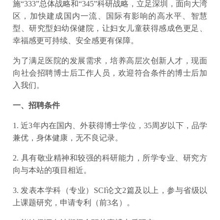
施“333”总体战略和“345”科研战略，立足深圳，面向大湾
区，加快建成国内一流、国际有影响的高水平、智慧
型、研究型妇幼保健院，让妇女儿童获得感成色更足、
幸福感更可持续、安全感更有保障。
为了满足医院的发展需求，培养高层次创新人才，现面
向社会招聘博士后工作人员，欢迎符合条件的博士后加
入我们。
一、招聘条件
1. 近3年内在国内、外获得博士学位，35周岁以下，品学
兼优，身体健康，无不良记录。
2. 具有敬业精神和较强的科研能力，所学专业、研究方
向与本站的项目相近。
3. 发表本学科（专业）SCI论文2篇及以上，参与省级以
上课题研究，申请专利（前3名）。