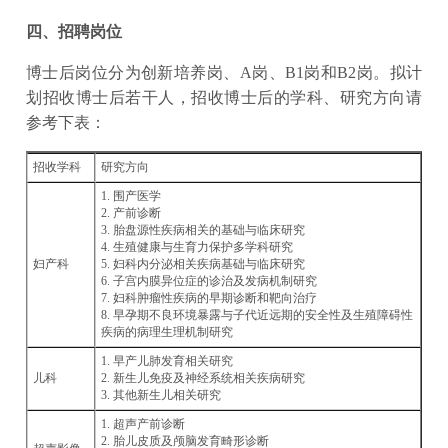
四、招聘岗位
博士后岗位分为创新培养岗、A岗、B1岗和B2岗。拟计
划招收博士后若干人，招收博士后的学科、研究方向请
参考下表：
招收学科
研究方向
1. 围产医学
2. 产前诊断
3. 胎盘源性疾病相关的基础与临床研究
4. 生殖健康与生育力保护多学科研究
妇产科
5. 妇科内分泌相关疾病基础与临床研究
6. 子宫内膜异位症的诊治及发病机制研究
7. 妇科肿瘤性疾病的早期诊断和靶向治疗
8. 早孕期不良环境暴露与子代近远期的安全性及生殖障碍性
疾病的病理生理机制研究
1. 早产儿肺发育相关研究
儿科
2. 新生儿免疫及神经系统相关疾病研究
3. 其他新生儿相关研究
1. 超声产前诊断
2. 胎儿皮质及颅脑发育畸形诊断