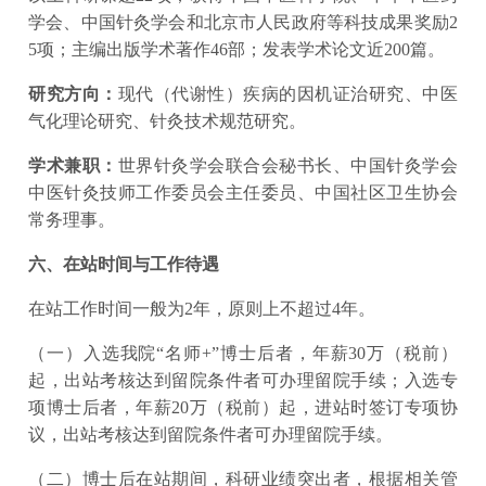
学会、中国针灸学会和北京市人民政府等科技成果奖励2
5项；主编出版学术著作46部；发表学术论文近200篇。
研究方向：
现代（代谢性）疾病的因机证治研究、中医
气化理论研究、针灸技术规范研究。
学术兼职：
世界针灸学会联合会秘书长、中国针灸学会
中医针灸技师工作委员会主任委员、中国社区卫生协会
常务理事。
六、在站时间与工作待遇
在站工作时间一般为2年，原则上不超过4年。
（一）入选我院“名师+”博士后者，年薪30万（税前）
起，出站考核达到留院条件者可办理留院手续；入选专
项博士后者，年薪20万（税前）起，进站时签订专项协
议，出站考核达到留院条件者可办理留院手续。
（二）博士后在站期间，科研业绩突出者，根据相关管