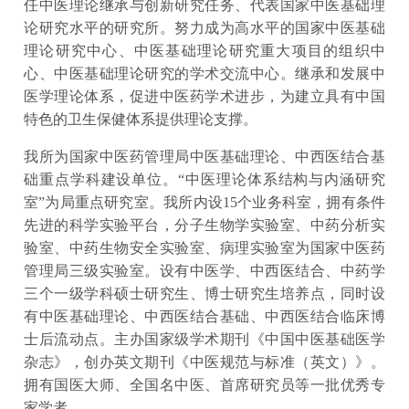
任中医理论继承与创新研究任务、代表国家中医基础理
论研究水平的研究所。努力成为高水平的国家中医基础
理论研究中心、中医基础理论研究重大项目的组织中
心、中医基础理论研究的学术交流中心。继承和发展中
医学理论体系，促进中医药学术进步，为建立具有中国
特色的卫生保健体系提供理论支撑。
我所为国家中医药管理局中医基础理论、中西医结合基
础重点学科建设单位。“中医理论体系结构与内涵研究
室”为局重点研究室。我所内设15个业务科室，拥有条件
先进的科学实验平台，分子生物学实验室、中药分析实
验室、中药生物安全实验室、病理实验室为国家中医药
管理局三级实验室。设有中医学、中西医结合、中药学
三个一级学科硕士研究生、博士研究生培养点，同时设
有中医基础理论、中西医结合基础、中西医结合临床博
士后流动点。主办国家级学术期刊《中国中医基础医学
杂志》，创办英文期刊《中医规范与标准（英文）》。
拥有国医大师、全国名中医、首席研究员等一批优秀专
家学者。