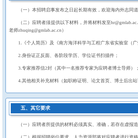
（一）本招聘启事发布之日起长期有效，欢迎海内外志同
（二）应聘者须提供以下材料，并将材料发至hr@gmlab.ac.c
老师zhuqing@gmlab.ac.cn）
1.《个人简历》及《
南方海洋科学与工程广东省实验室（广
2.身份证正反面、各阶段学历、学位证书扫描件；
3.专家推荐信2封（其中一名推荐专家为应聘者博士导师）
4.其他相关补充材料（如职称证明、论文首页、博士后出
五、其它要求
（一）应聘者所提供的材料必须真实、准确，若存在虚报
（二）根据招聘岗位要求，人力资源部将对应聘者进行资格