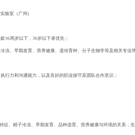
实验室（广州)
龄36周岁以下，30岁以下者优先；
精子冷冻、早期发育、营养健康、遗传育种、分子生物学等及相关专业
；
力、执行力和沟通能力，以及良好的职业操守及团队合作意识；
学特征、精子冷冻、早期发育、品种选育、营养健康与环境的关系，