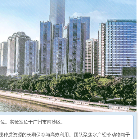
单位。实验室位于广州市南沙区。
现种质资源的长期保存与高效利用。团队聚焦水产经济动物精子