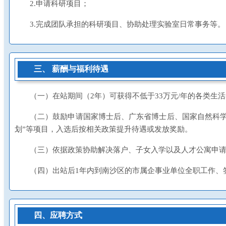
2.申请科研项目；
3.完成团队承担的科研项目、协助处理实验室日常事务等。
三、 薪酬与福利待遇
（一）在站期间（2年）可获得不低于33万元/年的各类
（二）鼓励申请国家博士后、广东省博士后、国家自然科学
划”等项目，入选后按相关政策提升待遇或发放奖励。
（三）依据政策协助解决落户、子女入学以及人才公寓申
（四）出站后1年内到南沙区的市属企事业单位全职工作、签
四、应聘方式