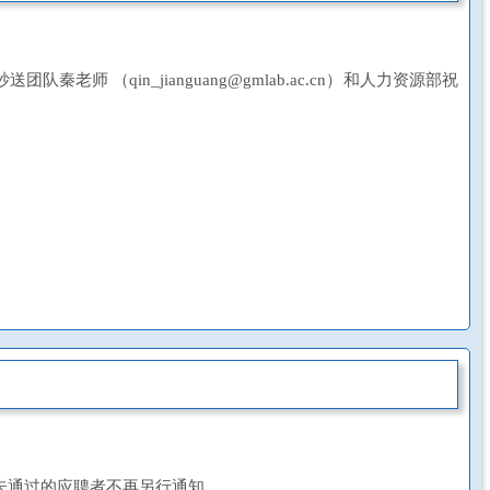
师 （qin_jianguang@gmlab.ac.cn）和人力资源部祝
未通过的应聘者不再另行通知。