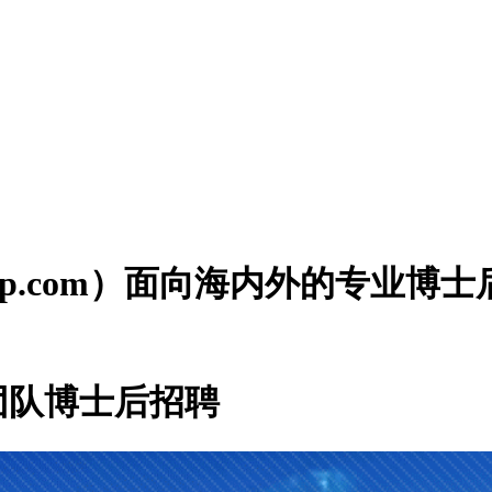
houzp.com）面向海内外的专业
团队博士后招聘