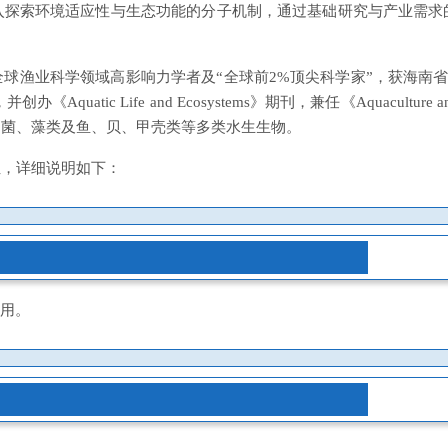
入探索环境适应性与生态功能的分子机制，通过基础研究与产业需求
渔业科学领域高影响力学者及“全球前2%顶尖科学家”，获海南省国
并创办《Aquatic Life and Ecosystems》期刊，兼任《Aquacu
细菌、藻类及鱼、贝、甲壳类等多类水生生物。
位，详细说明如下：
聘用。