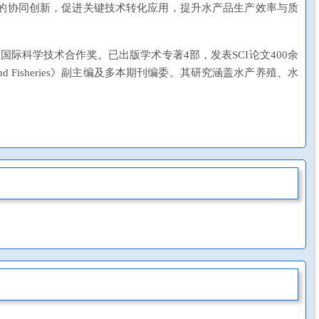
的协同创新，促进关键技术转化应用，提升水产品生产效率与质
际科学技术合作奖。已出版学术专著4部，发表SCI论文400余
lture and Fisheries》副主编及多本期刊编委。其研究涵盖水产养殖、水