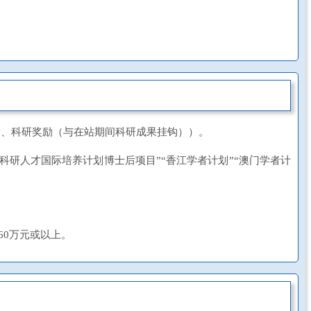
金、科研奖励（与在站期间科研成果挂钩））。
科研人才国际培养计划博士后项目”“香江学者计划”“澳门学者计
60万元或以上。