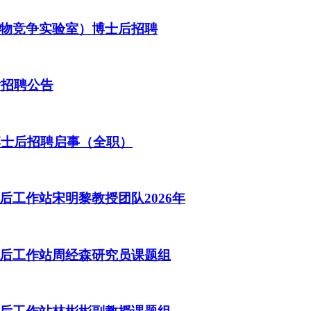
物竞争实验室）博士后招聘
后招聘公告
博士后招聘启事（全职）
工作站宋明黎教授团队2026年
后工作站周经森研究员课题组