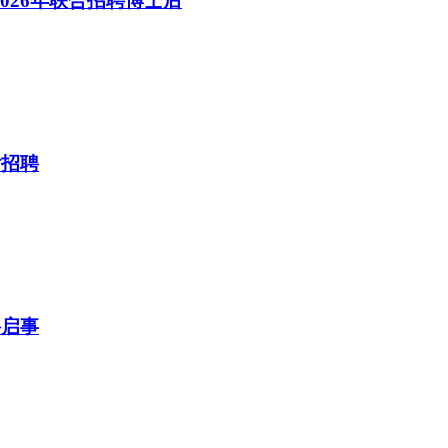
026年联合招聘博士后
后招聘
聘启事