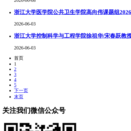
2026-06-08
浙江大学医学院公共卫生学院高向伟课题组202
2026-06-03
浙江大学控制科学与工程学院徐祖华/宋春跃教授
2026-06-03
首页
1
2
3
4
5
下一页
末页
关注我们微信公众号