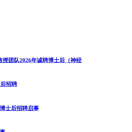
授团队2026年诚聘博士后（神经
士后招聘
博士后招聘启事