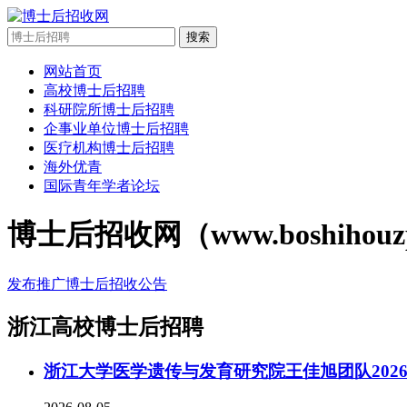
搜索
网站首页
高校博士后招聘
科研院所博士后招聘
企事业单位博士后招聘
医疗机构博士后招聘
海外优青
国际青年学者论坛
博士后招收网（www.boshi
发布推广博士后招收公告
‌‌浙江高校博士后招聘
浙江大学医学遗传与发育研究院王佳旭团队202