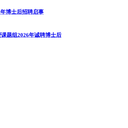
6年博士后招聘启事
课题组2026年诚聘博士后