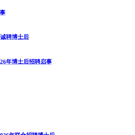
事
年诚聘博士后
26年博士后招聘启事