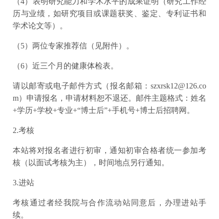
（4）表明研究能力和学术水平的成果证明（研究工作经
历与业绩，如研究项目或课题获奖、鉴定、专利证书和
学术论文等）。
（5）两位专家推荐信（见附件）。
（6）近三个月的健康体检表。
请以邮寄或电子邮件方式（报名邮箱：szxrsk12@126.co
m）申请报名，申请材料恕不退还。邮件主题格式：姓名
+学历+学校+专业+“博士后”+手机号+博士后招聘网。
2.考核
本站将对报名者进行初审，通知初审合格者统一参加考
核（以面试考核为主），时间地点另行通知。
3.进站
考核通过者经我院与合作流动站同意后，办理进站手
续。