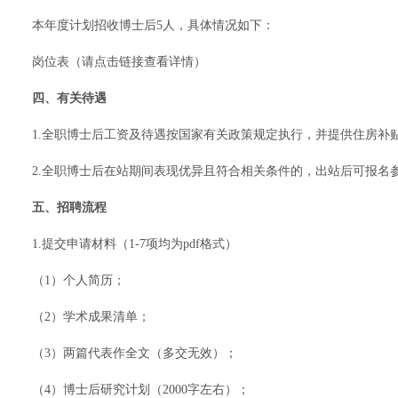
本年度计划招收博士后5人，具体情况如下：
岗位表（
请点击链接查看详情
）
四、有关待遇
1.全职博士后工资及待遇按国家有关政策规定执行，并提供住房补
2.全职博士后在站期间表现优异且符合相关条件的，出站后可报名
五、招聘流程
1.提交申请材料（1-7项均为pdf格式）
（1）个人简历；
（2）学术成果清单；
（3）两篇代表作全文（多交无效）；
（4）博士后研究计划（2000字左右）；