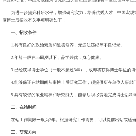
深改办批准，中国宏观经济研究院成为首批国家高端智库建设试点单位
为进一步提升科研水平，增强研究实力，培养优秀人才，中国宏观经
度博士后招收有关事项明确如下：
一、招收条件
1.具有良好的政治素质和道德修养，无违法违纪等不良记录。
2.年龄一般在35周岁以下，品学兼优，身心健康。
3.已经获得博士学位（一般不超过3年），或即将获得博士学位的
4.能够保证在站期间从事博士后研究工作，须提供所在单位人事部
5.具有较强的敬业精神和研究能力，能够尽职尽责地完成博士后科
二、在站时间
在站工作期限一般为2年。根据研究工作需要，可以提前出站或适当
三、研究方向