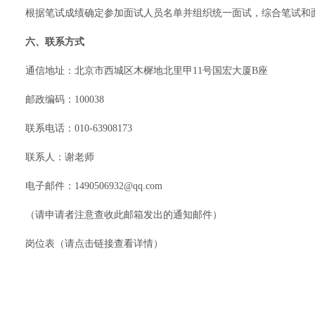
根据笔试成绩确定参加面试人员名单并组织统一面试，综合笔试和
六、联系方式
通信地址：北京市西城区木樨地北里甲11号国宏大厦B座
邮政编码：100038
联系电话：010-63908173
联系人：谢老师
电子邮件：1490506932@qq.com
（请申请者注意查收此邮箱发出的通知邮件）
岗位表（
请点击链接查看详情
）