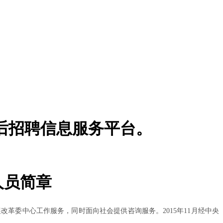
博士后招聘信息服务平台。
人员简章
革委中心工作服务，同时面向社会提供咨询服务。2015年11月经中央