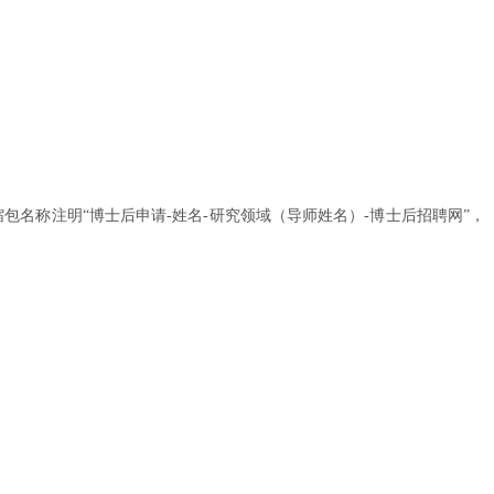
和压缩包名称注明“博士后申请-姓名-研究领域（导师姓名）-博士后招聘网”，