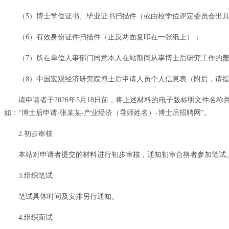
（5）博士学位证书、毕业证书扫描件（或由校学位评定委员会出
（6）有效身份证件扫描件（正反两面复印在一张纸上）；
（7）所在单位人事部门同意本人在站期间从事博士后研究工作的
（8）中国宏观经济研究院博士后申请人员个人信息表（附后，请提交E
请申请者于2026年5月18日前，将上述材料的电子版标明文件名称并
如：“博士后申请-张某某-产业经济（导师姓名）-博士后招聘网”。
2.初步审核
本站对申请者提交的材料进行初步审核，通知初审合格者参加笔试
3.组织笔试
笔试具体时间及安排另行通知。
4.组织面试