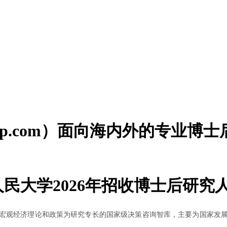
houzp.com）面向海内外的专业
民大学2026年招收博士后研究
观经济理论和政策为研究专长的国家级决策咨询智库，主要为国家发展改