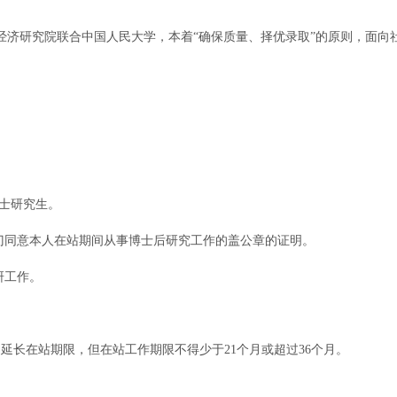
。
济研究院联合中国人民大学，本着“确保质量、择优录取”的原则，面向社
博士研究生。
门同意本人在站期间从事博士后研究工作的盖公章的证明。
研工作。
延长在站期限，但在站工作期限不得少于21个月或超过36个月。