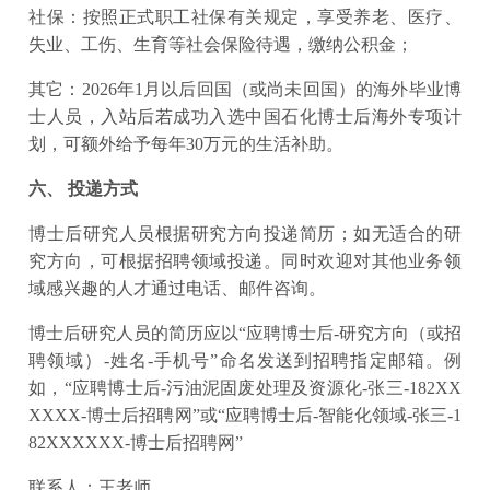
社保：按照正式职工社保有关规定，享受养老、医疗、
失业、工伤、生育等社会保险待遇，缴纳公积金；
其它：2026年1月以后回国（或尚未回国）的海外毕业博
士人员，入站后若成功入选中国石化博士后海外专项计
划，可额外给予每年30万元的生活补助。
六、 投递方式
博士后研究人员根据研究方向投递简历；如无适合的研
究方向，可根据招聘领域投递。同时欢迎对其他业务领
域感兴趣的人才通过电话、邮件咨询。
博士后研究人员的简历应以“应聘博士后-研究方向（或招
聘领域）-姓名-手机号”命名发送到招聘指定邮箱。例
如，“应聘博士后-污油泥固废处理及资源化-张三-182XX
XXXX-博士后招聘网”或“应聘博士后-智能化领域-张三-1
82XXXXXX-博士后招聘网”
联系人：王老师