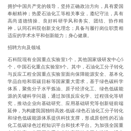
拥护中国共产党的领导，坚持正确政治方向，具有爱国
奉献精神；热爱石油化工等相关事业，遵纪守法，具有
高尚道德情操、良好科研学风和务实、团结、协作精
神，认同石科院创新文化理念；具备与履行岗位职责相
适应的学术水平和创新能力；身心健康。
招聘方向及领域
石科院现有全国重点实验室1个，其他国家级研发中心5
个，中国石化重点实验室8个。其中，石油化工分子转化
与反应工程全国重点实验室面向保障能源安全、基本化
学品自给和双碳目标等国家重大需求，基于绿色碳科学
体系，聚焦分子水平炼油、原子经济化工、绿色低碳能
源的关键科学问题，通过加强反应化学、过程强化等研
究，推动企业向基础研究、应用基础研究等创新链前端
延伸，为构建我国独特高效-低碳-绿色石油化工分子转化
和绿色低碳能源体系提供科技支撑，形成原创性的石油
化工低碳绿色过程知识平台和技术平台。为加强全国重