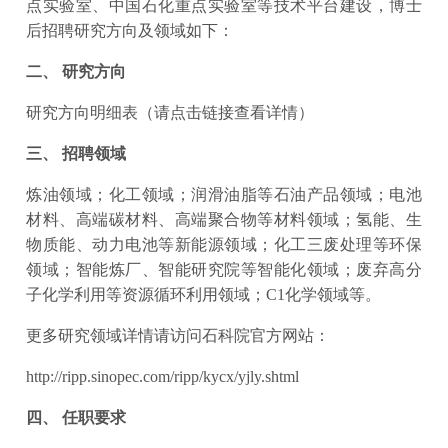
点实验室、中国石化重点实验室等技术平台建设，博士
后招聘研究方向及领域如下：
二、 研究方向
研究方向明细表（
请点击链接查看详情
）
三、 招聘领域
炼油领域；化工领域；润滑油脂等石油产品领域；电池
材料、高端碳材料、高端聚合物等材料领域；氢能、生
物质能、动力电池等新能源领域；化工三废处理等环保
领域；智能炼厂、智能研究院等智能化领域；废弃高分
子化学利用等资源循环利用领域；C1化学领域等。
更多研究领域详情请访问石科院官方网站：
http://ripp.sinopec.com/ripp/kycx/yjly.shtml
四、 任职要求