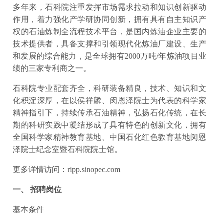
多年来，石科院注重发挥市场需求拉动和知识创新驱动
作用，着力强化产学研协同创新，拥有具有自主知识产
权的石油炼制全流程技术平台，是国内炼油企业主要的
技术提供者，具备支撑和引领现代化炼油厂建设、生产
和发展的综合能力，是全球拥有2000万吨/年炼油项目业
绩的三家专利商之一。
石科院专业配套齐全，科研装备精良，技术、知识和文
化积淀深厚，在以侯祥麟、闵恩泽院士为代表的科学家
精神指引下，持续传承石油精神，弘扬石化传统，在长
期的科研实践中凝结形成了具有特色的创新文化，拥有
全国科学家精神教育基地、中国石化红色教育基地闵恩
泽院士纪念室暨石科院院士馆。
更多详情访问：ripp.sinopec.com
一、 招聘岗位
基本条件