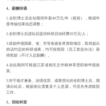
4、薪酬待遇
1.全职博士后在站期间年薪40万元/年（税前），根据年
度考核结果动态调整；
2.全职博士后进站后提供科研启动经费20万元/人；
3.鼓励申报国家、省、市等各级各类资助项目，取得超出
协议约定的科研成果，均可按医院《员工奖惩办法》获
得奖励（不计入总薪酬）。
4.在站期间可根据江苏省相关文件精神享受职称申报政
策。
5.对于德才兼备、业绩优异、成果突出的全职博士后，期
满出站后，根据岗位需要及个人意愿，可优先考虑留院
工作。
5、招收科室