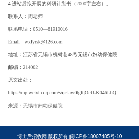
4.进站后拟开展的科研计划书（2000字左右）。
联系人：周老师
联系电话：0510—81910016
Email：wxfyrsk@126.com
地址：江苏省无锡市槐树巷48号无锡市妇幼保健院
邮编：214002
原文出处：
https://mp.weixin.qq.com/s/qcJaw0lgftjOcU-K046LbQ
来源：无锡市妇幼保健院
博士后招收网
版权所有
皖ICP备18007485号-10