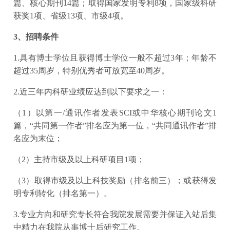
篇、核心期刊14篇；取得国家发明专利8项，国家级科研
获奖1项、省级13项、市级4项。
3、招聘条件
1.具有博士学位且获得博士学位一般不超过3年；年龄不
超过35周岁，特别优秀者可放宽至40周岁。
2.近三年内科研业绩应达到以下要求之一：
（1）以第一/通讯作者发表SCI或中华核心期刊论文1
篇，“共同第一作者”排名应为第一位，“共同通讯作者”排
名应为末位；
（2）主持市级及以上科研项目1项；
（3）取得市级及以上科技奖励（排名前三）；或获得发
明专利转化（排名第一）。
3.专业方向和研究专长符合我院发展需要并保证入站后集
中精力在我院从事博士后研究工作。