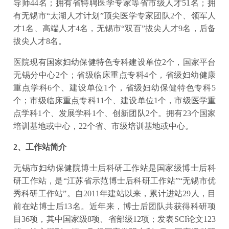
导师44名；拥有省特聘医学专家等省市级人才51名；拥
有无锡市“太湖人才计划”顶尖医学专家团队2个、领军人
才1名、高端人才4名，无锡市“双百”拔尖人才9名，后备
拔尖人才8名。
医院现有国家妇幼保健特色专科建设单位2个，国家平台
无锡分中心2个；省级临床重点专科4个，省级妇幼健康
重点学科6个、建设单位1个，省级妇幼保健特色专科5
个；市级临床重点专科11个、建设单位1个，市级医学重
点学科1个、发展学科1个、创新团队2个。拥有23个国家
培训基地或中心，22个省、市级培训基地或中心。
2、工作站简介
无锡市妇幼保健院博士后科研工作站是国家级博士后科
研工作站，是“江苏省示范博士后科研工作站”“无锡市优
秀科研工作站”。自2011年建站以来，累计进站29人，目
前在站博士后13名。近年来，博士后团队共获得科研项
目36项，其中国家级8项、省部级12项；发表SCI论文123