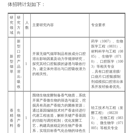
体招聘计划如下：
研
研
究
究
人
主要研究内容
专业要求
领
方
数
域
向
新
药学（1007）、生物
型
医学工程（0831）、
口
材料科学与工程（08
开展无烟气烟草制品有效成分口腔
新
腔
05）、生物学（071
溶出影响因素及动力学规律研究，
型
产
0）、口腔医学（100
1
探究其经口腔黏膜的渗透与吸收行
烟
品
3）等相关专业
为，建立体外溶出与口腔吸收潜力
草
溶
，具有口腔速溶膜/
的相关性。
出-
口崩片/口腔黏膜制
吸
剂或模拟口腔溶出体
收
系开发经验者优先。
围绕生物发酵制备香气物质，系统
开展产香微生物的筛选与鉴定，挖
掘具有高效产香能力的菌株资源；
轻工技术与工程（发
香
生
通过基因编辑技术对产香途径进行
酵工程）（08220
精
物
代谢工程改造，解析关键产香基因
1
3）、生物工程（083
香
产
的功能与调控机制；优化发酵工
6）、微生物学（071
料
香
艺，构建高效稳定的生物产香体
005）等相关专业
系，实现目标香气化合物的绿色生