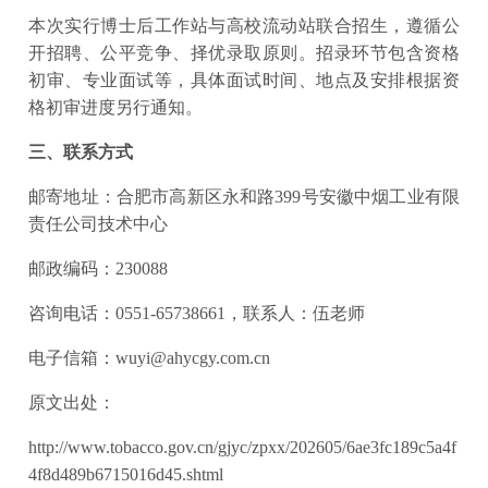
本次实行博士后工作站与高校流动站联合招生，遵循公
开招聘、公平竞争、择优录取原则。招录环节包含资格
初审、专业面试等，具体面试时间、地点及安排根据资
格初审进度另行通知。
三、联系方式
邮寄地址：合肥市高新区永和路399号安徽中烟工业有限
责任公司技术中心
邮政编码：230088
咨询电话：0551-65738661，联系人：伍老师
电子信箱：wuyi@ahycgy.com.cn
原文出处：
http://www.tobacco.gov.cn/gjyc/zpxx/202605/6ae3fc189c5a4f
4f8d489b6715016d45.shtml