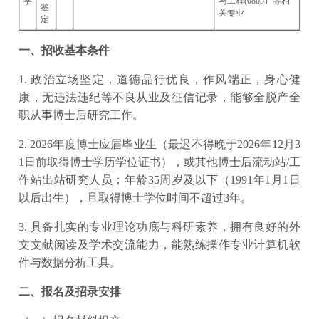
学
与工程(0805）等相
鉴
关专业
定
一、招收基本条件
1. 政治立场坚定，道德品行优良，作风端正，身心健
康，无违法违纪等不良从业及征信记录，能够全脱产全
职从事博士后研究工作。
2. 2026年度博士应届毕业生（最迟不得晚于2026年12月3
1日前取得博士学历学位证书），或其他博士后流动站/工
作站出站研究人员；年龄35周岁及以下（1991年1月1日
以后出生），且取得博士学位时间不超过3年。
3. 具备扎实的专业理论功底与科研素养，拥有良好的外
文文献阅读及学术交流能力，能熟练操作专业计算机软
件与数据分析工具。
二、报名及招录安排