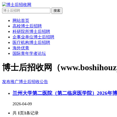
搜索
网站首页
高校博士后招聘
科研院所博士后招聘
企事业单位博士后招聘
医疗机构博士后招聘
海外优青
国际青年学者论坛
博士后招收网（www.boshi
发布推广博士后招收公告
兰州大学第二医院（第二临床医学院）2026年
2026-04-09
共
1
页
1
条记录