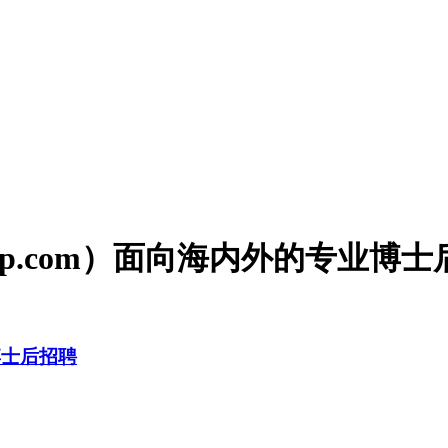
houzp.com）面向海内外的专业
博士后招聘