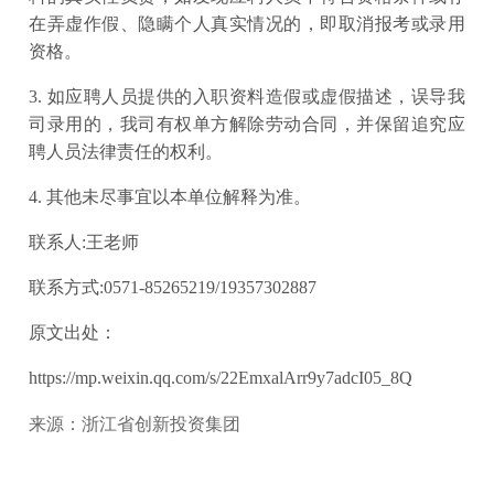
在弄虚作假、隐瞒个人真实情况的，即取消报考或录用
资格。
3. 如应聘人员提供的入职资料造假或虚假描述，误导我
司录用的，我司有权单方解除劳动合同，并保留追究应
聘人员法律责任的权利。
4. 其他未尽事宜以本单位解释为准。
联系人:王老师
联系方式:0571-85265219/19357302887
原文出处：
https://mp.weixin.qq.com/s/22EmxalArr9y7adcI05_8Q
来源：浙江省创新投资集团