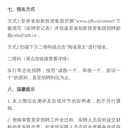
七、报名方式
方式1:登录省创新投资集团官网"www.zjfh.cn/contact"下
载填写《应聘登记表》并投递至省创新投资集团招聘邮
箱cxhr@zjfh.cn；
方式2:扫描下方二维码或点击"阅读原文"进行报名。
二维码（
请点击链接查看详情
）
实行常态化招聘，按照"成熟一个、审核一个、面试一
个"的原则，直至招聘到位为止。
八、温馨提示
1. 未入围综合测评及后续环节的应聘者，恕不另行通
知。
2. 资格审查贯穿招聘工作全过程。应聘人员应对提交材
料的真实性负责，如发现应聘人员不符合资格条件或存