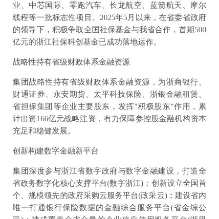
业、中芯国际、零跑汽车、长龙航空、蓝箭航天、摩尔
线程等一批标志性项目。2025年5月以来，在省委省政府
的领导下，积极争取全国社保基金与我省合作，首期500
亿元的浙江社保科创基金已成功落地运作。
战略性持有省级财政体系金融资源
集团战略性持有省级财政体系金融资源，为浙商银行、
财通证券、永安期货、太平科技保险、浙银金融租赁、
省担保集团等企业主要股东，发挥"积极股东"作用，累
计出资166亿元战略注资，有力保障参控股金融机构资本
充足和稳健发展。
创新构建数字金融新平台
集团深度参与浙江省数字政府与数字金融建设，打造全
省政务数字化核心支撑平台(数字浙江)；创新设立全国首
个、规模领先的政府采购云服务平台(政采云)；建设省内
唯一打通银行保险数据的金融综合服务平台(省金综公