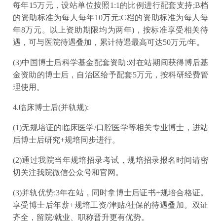
每年15万元，设站单位按照1:1的比例进行配套支持;B档
的资助标准为每人每年10万元;C档的资助标准为每人每
年8万元。以上资助期限均为两年)，按标准享受相关待
遇，可与医院待遇叠加，累计待遇最高可达50万元/年。
(3)中国博士后科学基金配套资助:对在站期间获得博后基
金资助的博士后，自治区给予配套5万元，按科研经费管
理使用。
4.临床博士后(并轨规):
(1)无规培证的临床医学/口腔医学等相关专业博士，进站
后博士后研究+规培同步进行。
(2)通过我院当年规培招录考试，规培招录报名时间请密
切关注我院微信公众号和官网。
(3)并轨优势:3年在站，同时拿博士后证书+规培合格证。
享受博士后年薪+规培工资/津贴/社保的待遇叠加。双证
齐全，留院/就业、职称晋升更有优势。