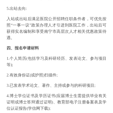
5.出站去向:
入站或出站后满足医院公开招聘任职条件者，可优先按
照“一事一议”政策办理人才引进到医院工作，出站后可
获得实名编制和享受南宁市高层次人才相关优惠政策待
遇。
四、报名申请材料
1.个人简历(包括学习及科研经历、发表论文、参与项目
等);
2.有效身份证(或护照)扫描件;
3.已发表学术论文、著作、主持或参与的科研项目;
4.博士学位证书及学历证书(应届博士生需提供毕业有关
证明或博士答辩通过证明)、教育部电子注册备案表及学
位认证报告(学信网下载);