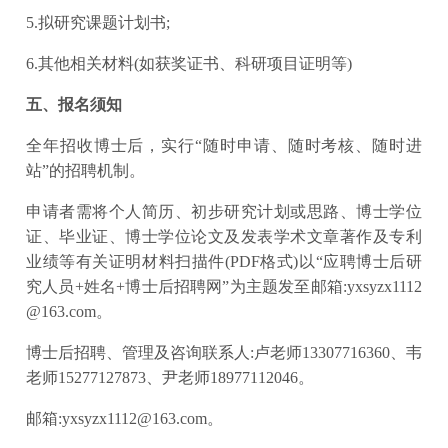
5.拟研究课题计划书;
6.其他相关材料(如获奖证书、科研项目证明等)
五、报名须知
全年招收博士后，实行“随时申请、随时考核、随时进
站”的招聘机制。
申请者需将个人简历、初步研究计划或思路、博士学位
证、毕业证、博士学位论文及发表学术文章著作及专利
业绩等有关证明材料扫描件(PDF格式)以“应聘博士后研
究人员+姓名+博士后招聘网”为主题发至邮箱:yxsyzx1112
@163.com。
博士后招聘、管理及咨询联系人:卢老师13307716360、韦
老师15277127873、尹老师18977112046。
邮箱:yxsyzx1112@163.com。