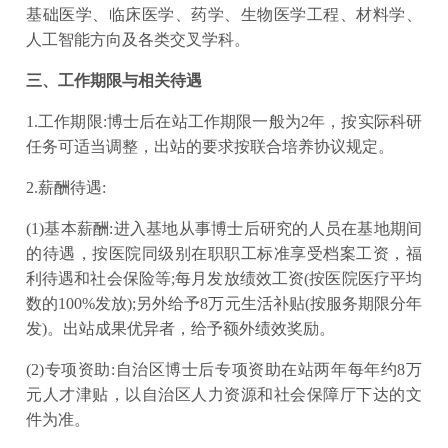
基础医学、临床医学、药学、生物医学工程、材料学、
人工智能方向及各类交叉学科。
三、工作期限与相关待遇
1.工作期限:博士后在站工作期限一般为2年，按实际科研
任务可适当调整，出站的要求按联合培养协议规定。
2.薪酬待遇:
(1)基本薪酬:进入基地从事博士后研究的人员在基地期间
的待遇，按医院同级别在职职工标准享受档案工资，福
利待遇和社会保险等;每月发放绩效工资(按医院医疗平均
数的100%发放);另外给予8万元生活补贴(按服务期限分年
发)。出站成果优异者，给予额外绩效奖励。
(2)专项资助:自治区博士后专项资助在站两年每年约8万
元人才津贴，以自治区人力资源和社会保障厅下达的文
件为准。