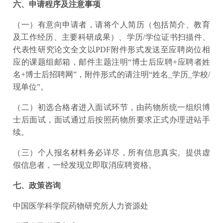
六、申请程序及注意事项
（一）有意向申请者，请将个人简历（包括简介、教育
及工作经历、主要科研成果）、学历/学位证书扫描件、
代表性研究论文全文以PDF附件形式发送至应聘岗位相
应的课题组邮箱，邮件主题注明“博士后应聘+应聘者姓
名+博士后招聘网”，附件形式的请注明“姓名_学历_学校/
现单位”。
（二）初选合格者进入面试环节，由药物所统一组织博
士后面试，面试通过后按照药物所要求正式办理进站手
续。
（三）个人报名材料务必详尽，所有信息真实。提供虚
假信息者，一经发现立即取消应聘资格。
七、政策咨询
中国医学科学院药物研究所人力资源处