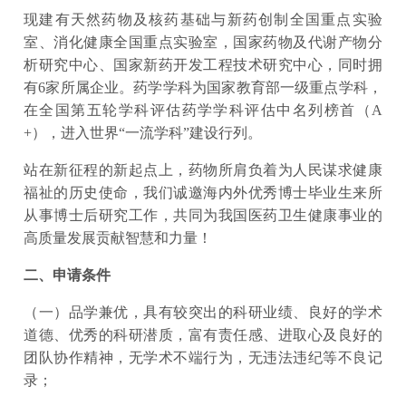
现建有天然药物及核药基础与新药创制全国重点实验
室、消化健康全国重点实验室，国家药物及代谢产物分
析研究中心、国家新药开发工程技术研究中心，同时拥
有6家所属企业。药学学科为国家教育部一级重点学科，
在全国第五轮学科评估药学学科评估中名列榜首（A
+），进入世界“一流学科”建设行列。
站在新征程的新起点上，药物所肩负着为人民谋求健康
福祉的历史使命，我们诚邀海内外优秀博士毕业生来所
从事博士后研究工作，共同为我国医药卫生健康事业的
高质量发展贡献智慧和力量！
二、申请条件
（一）品学兼优，具有较突出的科研业绩、良好的学术
道德、优秀的科研潜质，富有责任感、进取心及良好的
团队协作精神，无学术不端行为，无违法违纪等不良记
录；