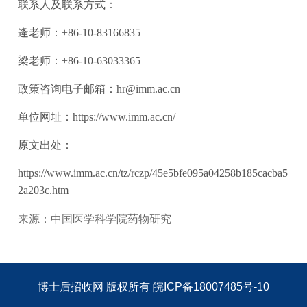
联系人及联系方式：
逄老师：+86-10-83166835
梁老师：+86-10-63033365
政策咨询电子邮箱：hr@imm.ac.cn
单位网址：https://www.imm.ac.cn/
原文出处：
https://www.imm.ac.cn/tz/rczp/45e5bfe095a04258b185cacba5
2a203c.htm
来源：中国医学科学院药物研究
博士后招收网
版权所有
皖ICP备18007485号-10